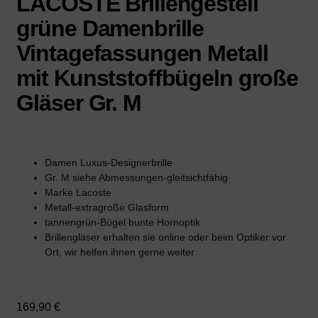
LACOSTE Brillengestell
grüne Damenbrille
Vintagefassungen Metall
mit Kunststoffbügeln große
Gläser Gr. M
Damen Luxus-Designerbrille
Gr. M siehe Abmessungen-gleitsichtfähig
Marke Lacoste
Metall-extragroße Glasform
tannengrün-Bügel bunte Hornoptik
Brillengläser erhalten sie online oder beim Optiker vor
Ort, wir helfen ihnen gerne weiter
169,90
€