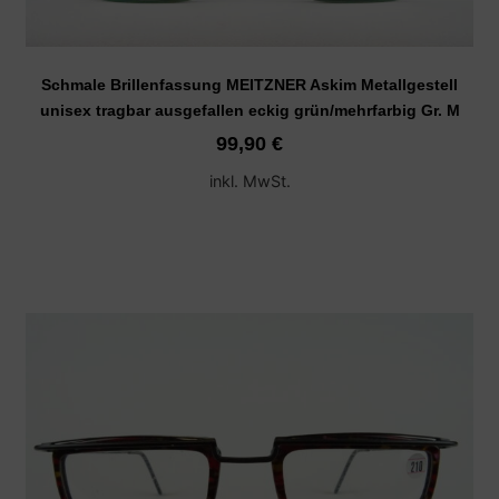
Schmale Brillenfassung MEITZNER Askim Metallgestell
unisex tragbar ausgefallen eckig grün/mehrfarbig Gr. M
99,90
€
inkl. MwSt.