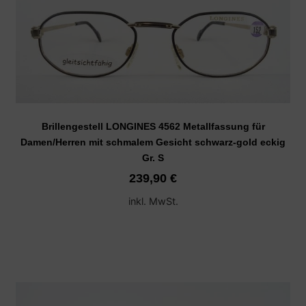
Brillengestell LONGINES 4562 Metallfassung für
Damen/Herren mit schmalem Gesicht schwarz-gold eckig
Gr. S
239,90
€
inkl. MwSt.