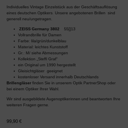
Individuelles Vintage Einzelstück aus der Geschäftsauflösung
eines deutschen Optikers. Unsere angebotenen Brillen sind
generell neu/ungetragen.
ZEISS Germany 3802
55[]13
Vollrandbrille für Damen
Farbe: lila/grün/dunkelblau
Material: leichtes Kunststoff
Gr.: M/ siehe Abmessungen
Kollektion „Steffi Graf“
ein Original um 1990 hergestellt
Gleisichtgläser geeignet
kostenloser Versand innerhalb Deutschlands
Brillengläser
finden Sie in unserem Optik PartnerShop oder
bei einem Optiker Ihrer Wahl.
Wir sind ausgebildete Augenoptikerinnen und beantworten Ihre
weiteren Fragen gerne.
99,90
€