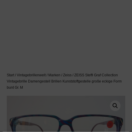
Start
/
Vintagebrillenwelt
/
Marken
/
Zeiss
/ ZEISS Steffi Graf Collection
Vintagebrille Damengestell Brillen Kunststoffgestelle große eckige Form
bunt Gr. M