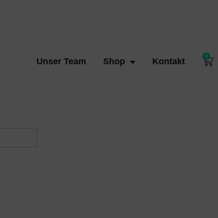
0
Unser Team
Shop
Kontakt