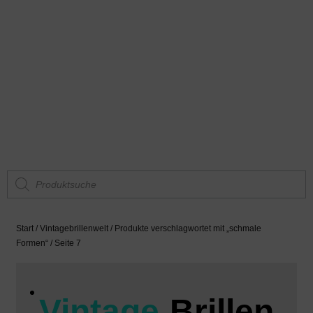
Start
/
Vintagebrillenwelt
/
Produkte verschlagwortet mit „schmale
Formen“
/ Seite 7
Vintage
Brillen