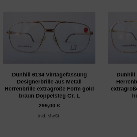
Dunhill 6134 Vintagefassung
Dunhill
Designerbrille aus Metall
Herrenbr
Herrenbrille extragroße Form gold
extragroß
braun Doppelsteg Gr. L
h
299,00
€
inkl. MwSt.